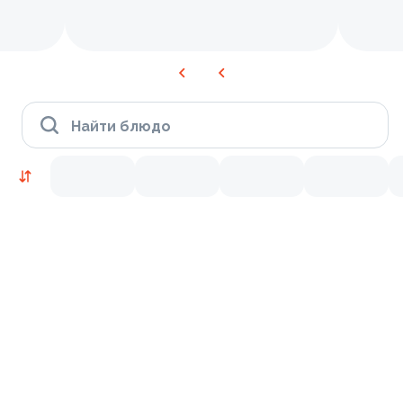
Найти блюдо
Время Филадельфии