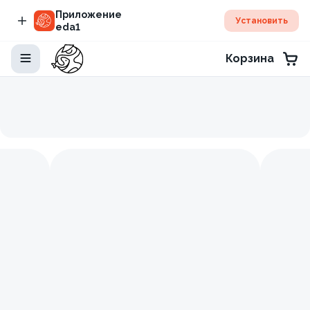
Приложение
Установить
eda1
Корзина