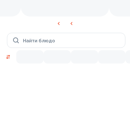
Найти блюдо
Время Филадельфии