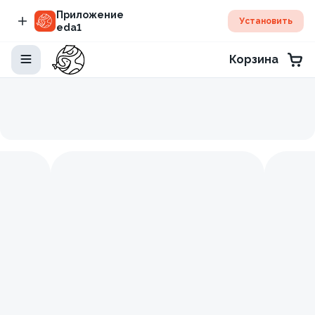
Приложение
Установить
eda1
Корзина