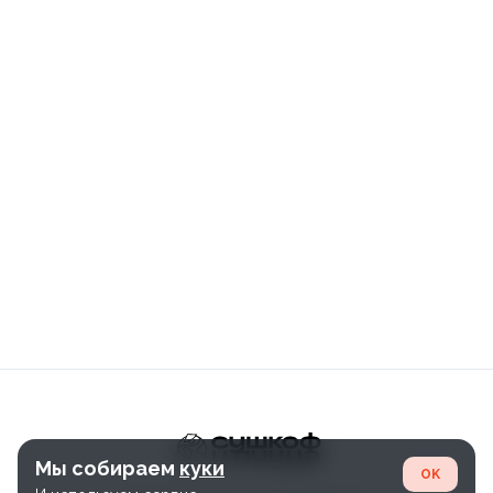
Мы собираем
куки
OK