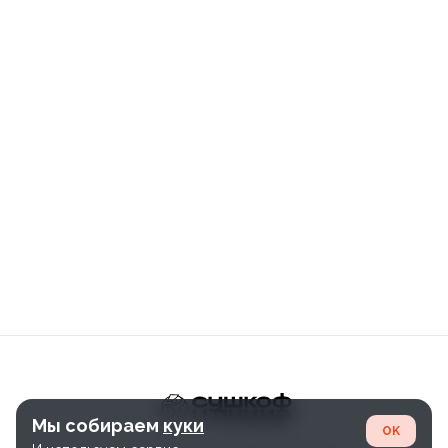
Мы собираем
куки
OK