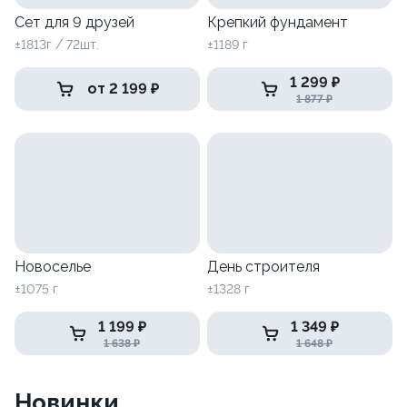
Сет для 9 друзей
Крепкий фундамент
±1813г / 72шт.
±1189 г
1 299 ₽
от 2 199 ₽
1 877 ₽
Новоселье
День строителя
±1075 г
±1328 г
1 199 ₽
1 349 ₽
1 638 ₽
1 648 ₽
Новинки