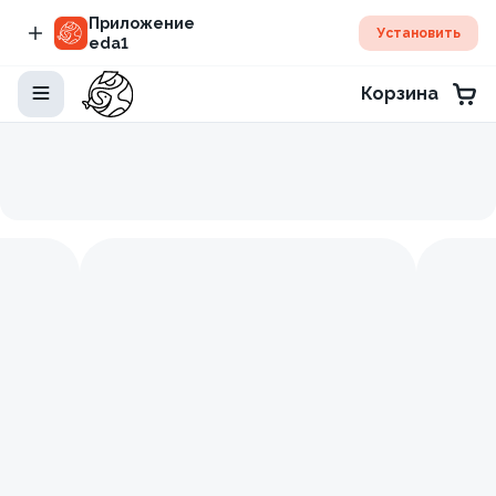
Приложение
Установить
eda1
Корзина