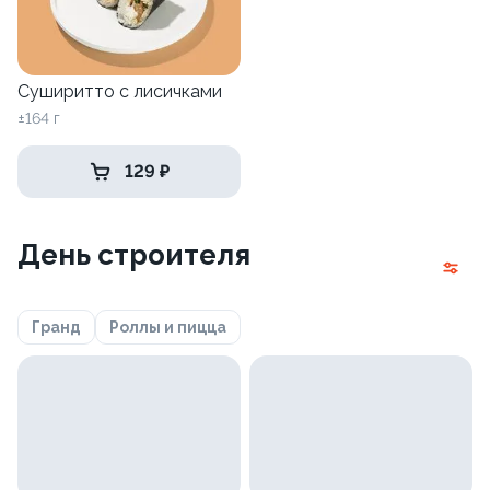
Суширитто с лисичками
±164 г
129 ₽
День строителя
Гранд
Роллы и пицца