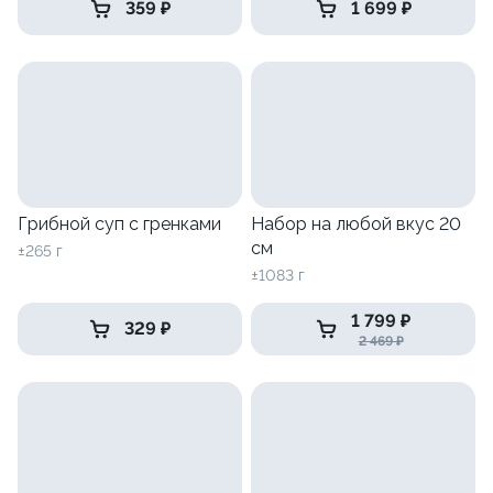
359 ₽
1 699 ₽
Грибной суп с гренками
Набор на любой вкус 20
см
±265 г
±1083 г
1 799 ₽
329 ₽
2 469 ₽