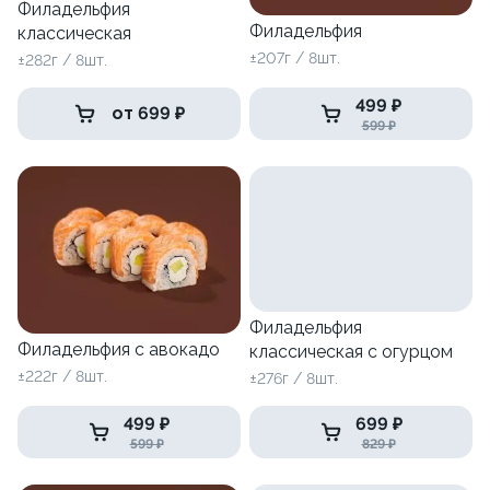
Филадельфия
Филадельфия
классическая
±207г / 8шт.
±282г / 8шт.
499 ₽
от 699 ₽
599 ₽
Филадельфия
Филадельфия с авокадо
классическая с огурцом
±222г / 8шт.
±276г / 8шт.
499 ₽
699 ₽
599 ₽
829 ₽