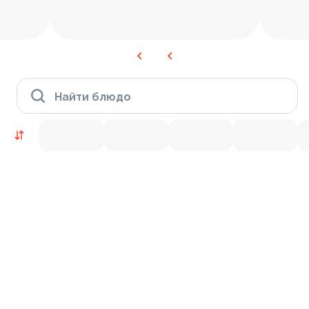
Найти блюдо
Время Филадельфии