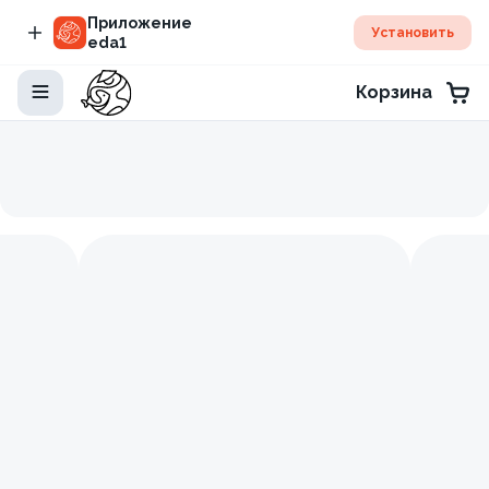
Приложение
Установить
eda1
Корзина