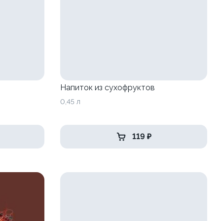
Напиток из сухофруктов
0,45 л
119 ₽