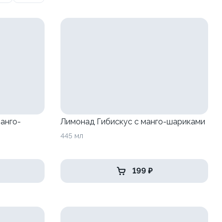
анго-
Лимонад Гибискус с манго-шариками
445 мл
199 ₽