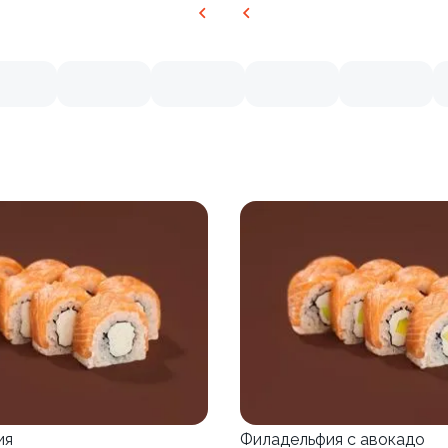
ия
Филадельфия с авокадо