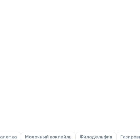
алетка
Молочный коктейль
Филадельфия
Газиров