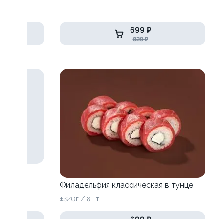
699 ₽
829 ₽
Филадельфия классическая в тунце
±320г / 8шт.