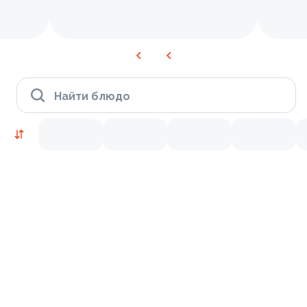
Найти блюдо
Время Филадельфии