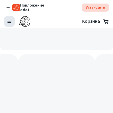
Приложение
Установить
eda1
Корзина