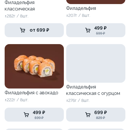
Филадельфия
Филадельфия
классическая
±207г / 8шт.
±282г / 8шт.
499 ₽
от 699 ₽
599 ₽
Филадельфия
Филадельфия с авокадо
классическая с огурцом
±222г / 8шт.
±276г / 8шт.
499 ₽
699 ₽
599 ₽
829 ₽