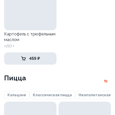
Картофель с трюфельным
маслом
±210 г
459 ₽
Пицца
Кальцоне
Классическая пицца
Неаполитанская