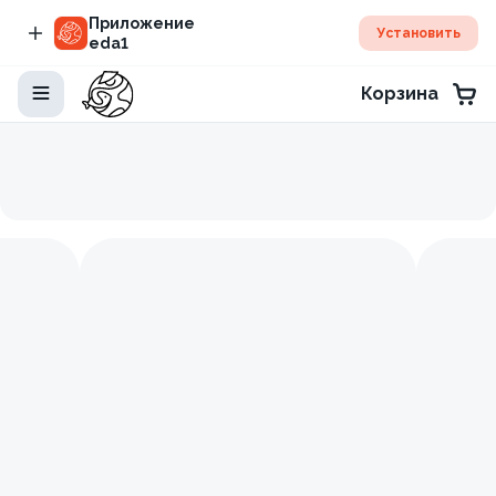
Приложение
Установить
eda1
Корзина