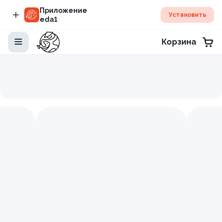
Приложение
Установить
eda1
Корзина