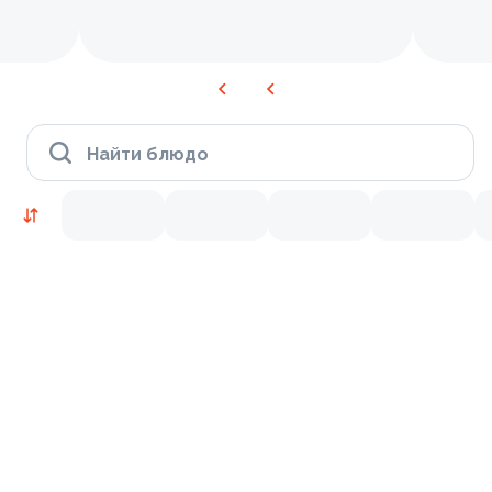
Найти блюдо
Время Филадельфии