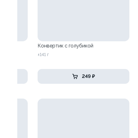
Конвертик с голубикой
±141 г
249 ₽