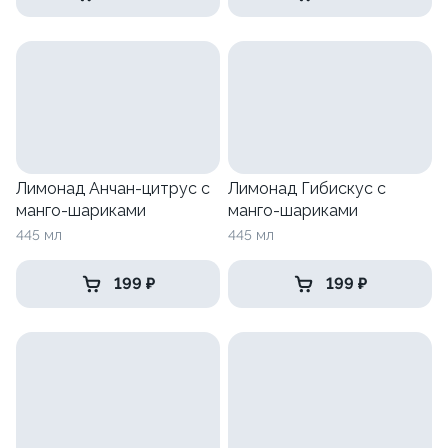
Лимонад Анчан-цитрус с
Лимонад Гибискус с
манго-шариками
манго-шариками
445 мл
445 мл
199 ₽
199 ₽