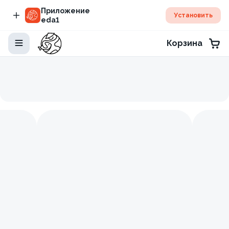
Приложение
Установить
eda1
Корзина