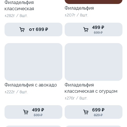
Филадельфия
Филадельфия
классическая
±207г / 8шт.
±282г / 8шт.
499 ₽
от 699 ₽
599 ₽
Филадельфия с авокадо
Филадельфия
классическая с огурцом
±222г / 8шт.
±276г / 8шт.
499 ₽
699 ₽
599 ₽
829 ₽