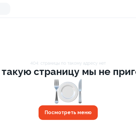
404: страницы по такому адресу нет
 такую страницу мы не приго
Посмотреть меню