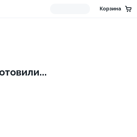
Корзина
товили...