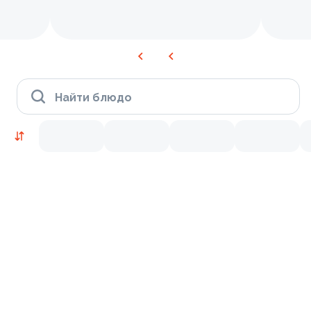
Найти блюдо
Время Филадельфии