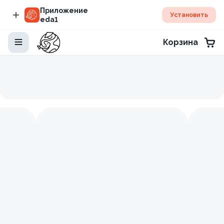
Приложение
Установить
eda1
Корзина