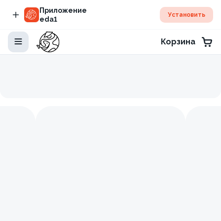
Приложение
Установить
eda1
Корзина