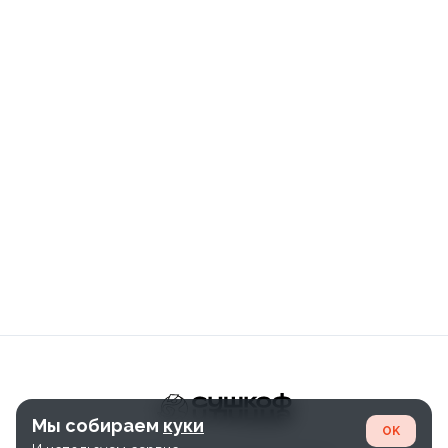
Мы собираем
куки
OK