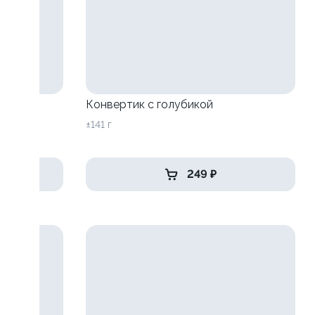
Конвертик с голубикой
±141 г
249 ₽