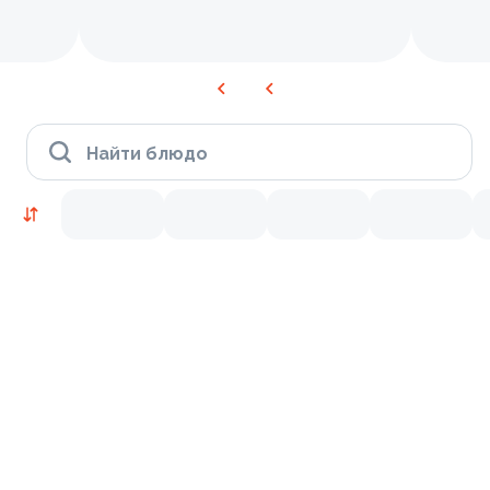
Найти блюдо
Время Филадельфии