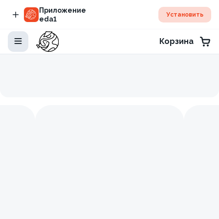
Приложение
Установить
eda1
Корзина