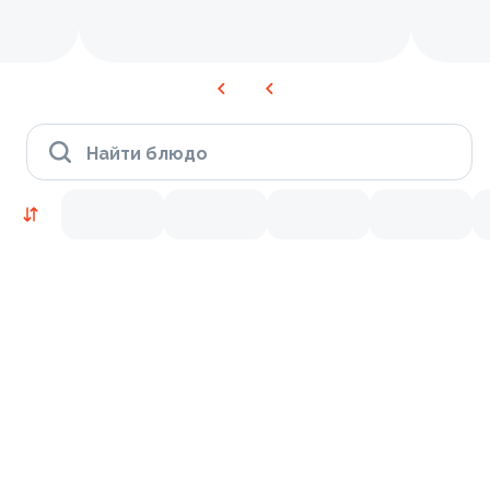
Найти блюдо
Время Филадельфии