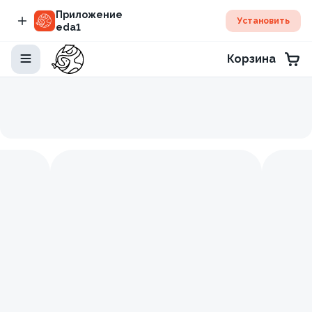
Приложение
Установить
eda1
Корзина