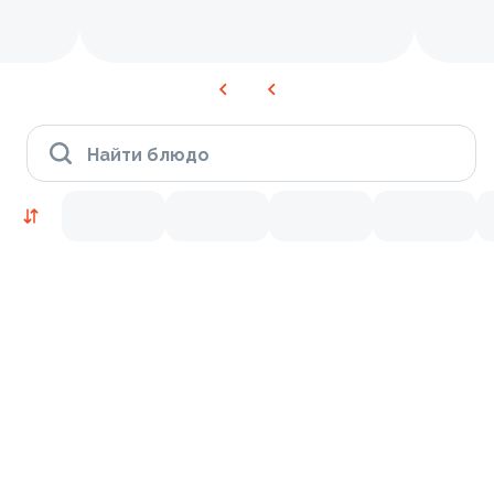
Найти блюдо
Время Филадельфии