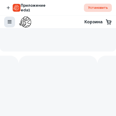
Приложение
Установить
eda1
Корзина