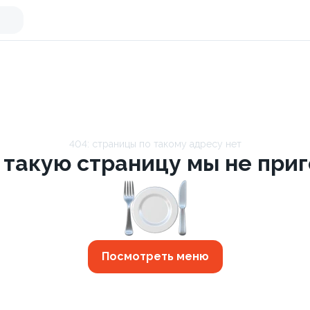
404: страницы по такому адресу нет
 такую страницу мы не приго
Посмотреть меню