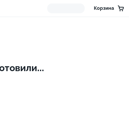
Корзина
товили...