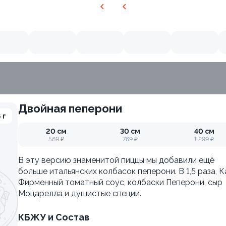
Двойная пеперони
 г
20 см
30 см
40 см
569 ₽
769 ₽
1 299 ₽
В эту версию знаменитой пиццы мы добавили ещё
больше итальянских колбасок пеперони. В 1,5 раза, К
Фирменный томатный соус, колбаски Пеперони, сыр
Моцарелла и душистые специи.
КБЖУ и Состав