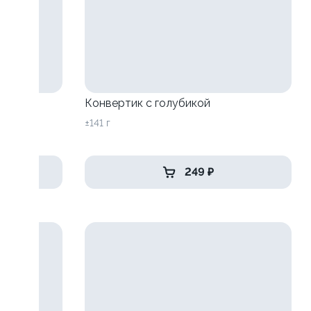
Конвертик с голубикой
±141 г
249 ₽