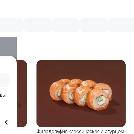
вы.
и
Филадельфия классическая с огурцом