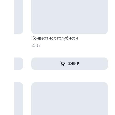
Конвертик с голубикой
±141 г
249 ₽