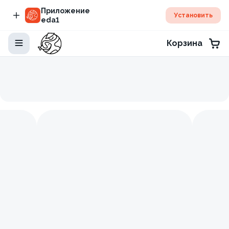
Приложение
Установить
eda1
Корзина