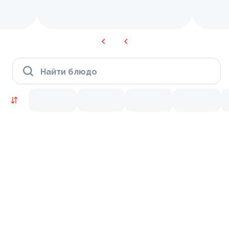
Найти блюдо
Время Филадельфии