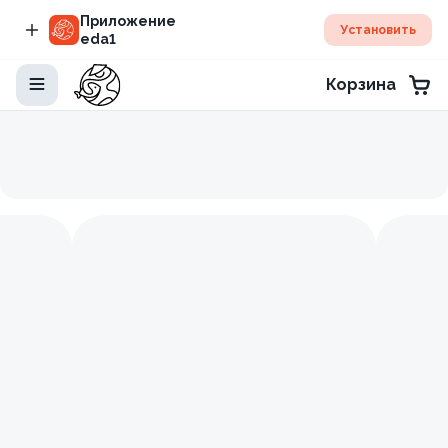
Приложение
Установить
eda1
Корзина