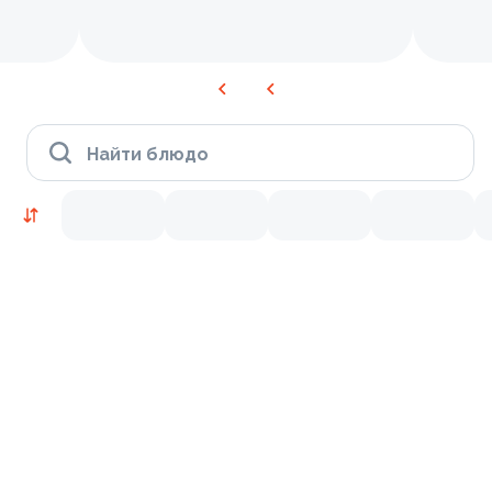
Найти блюдо
Время Филадельфии