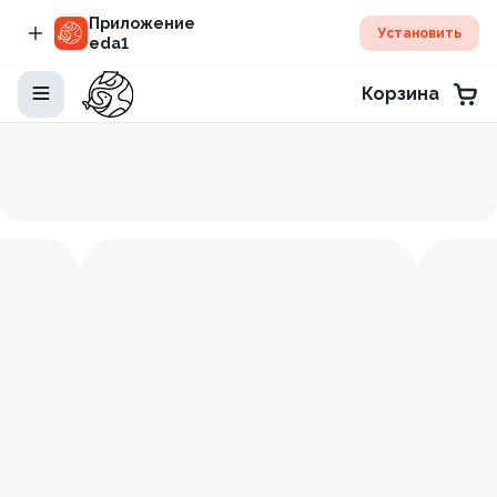
Приложение
Установить
eda1
Корзина