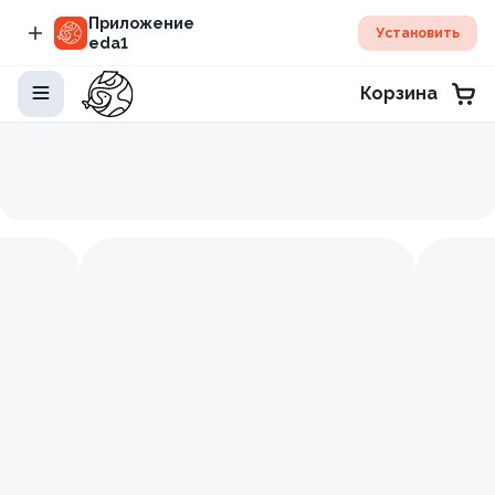
Приложение
Установить
eda1
Корзина