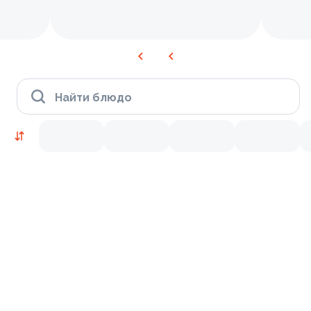
Найти блюдо
Время Филадельфии