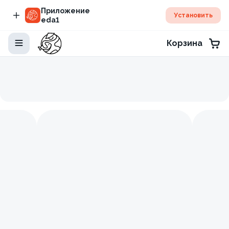
Приложение
Установить
eda1
Корзина