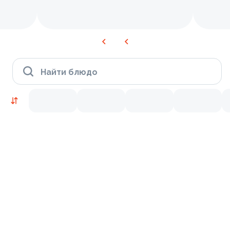
Найти блюдо
Время Филадельфии