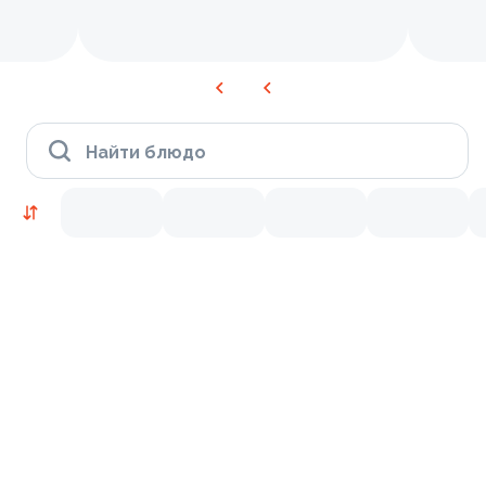
Найти блюдо
Время Филадельфии