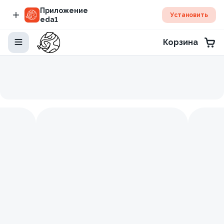
Приложение
Установить
eda1
Корзина