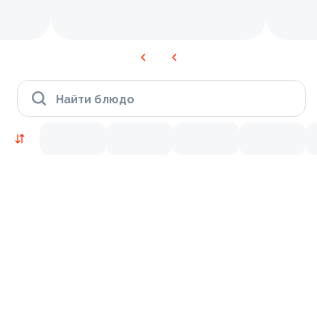
Найти блюдо
Время Филадельфии