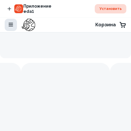
Приложение
Установить
eda1
Корзина