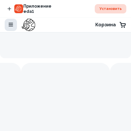
Приложение
Установить
eda1
Корзина