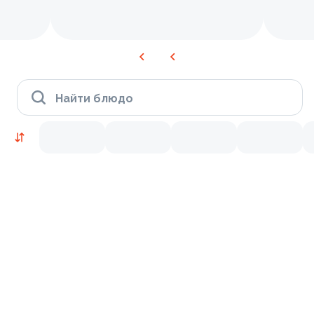
Найти блюдо
Время Филадельфии