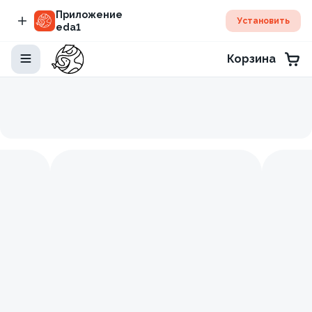
Приложение
Установить
eda1
Корзина