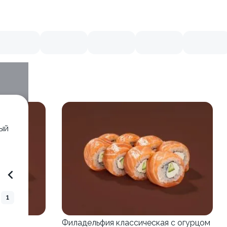
тый
1
Филадельфия классическая с огурцом