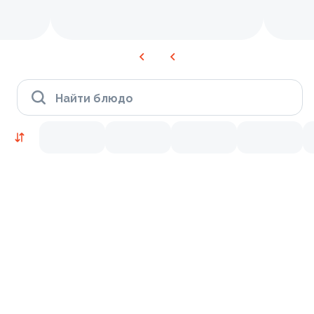
Найти блюдо
Время Филадельфии