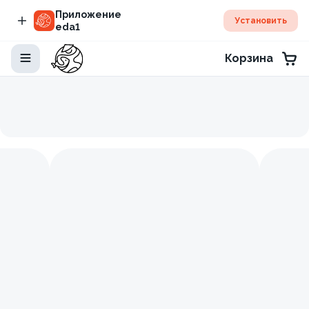
Приложение
Установить
eda1
Корзина