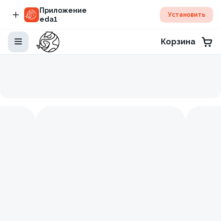
Приложение
Установить
eda1
Корзина