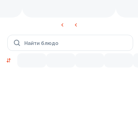
Найти блюдо
Время Филадельфии