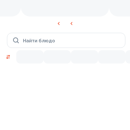
Найти блюдо
Время Филадельфии