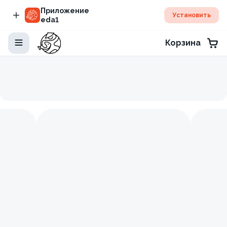
Приложение
Установить
eda1
Корзина