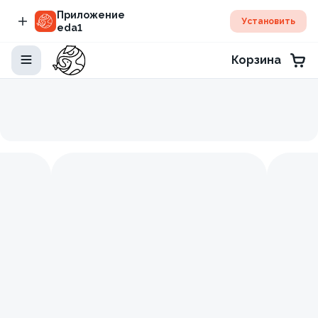
Приложение
Установить
eda1
Корзина