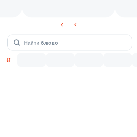
Найти блюдо
Время Филадельфии