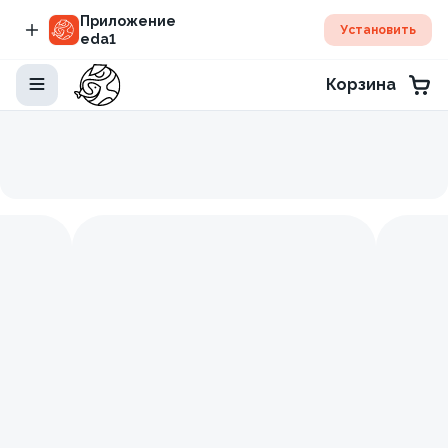
Приложение
Установить
eda1
Корзина