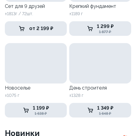
Сет для 9 друзей
Крепкий фундамент
±1813г / 72шт.
±1189 г
1 299 ₽
от 2 199 ₽
1 877 ₽
Новоселье
День строителя
±1075 г
±1328 г
1 199 ₽
1 349 ₽
1 638 ₽
1 648 ₽
Новинки