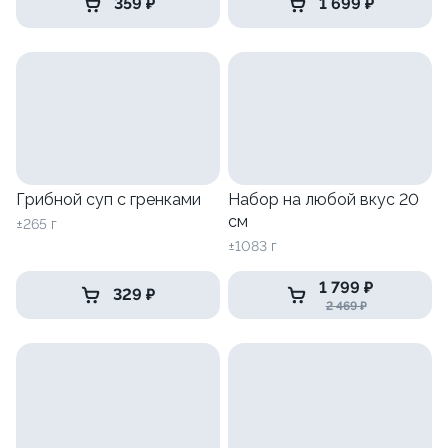
359 ₽
1 699 ₽
Грибной суп с гренками
Набор на любой вкус 20
см
±265 г
±1083 г
1 799 ₽
329 ₽
2 469 ₽