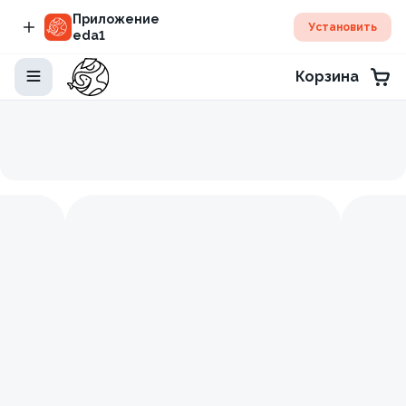
Приложение
Установить
eda1
Корзина