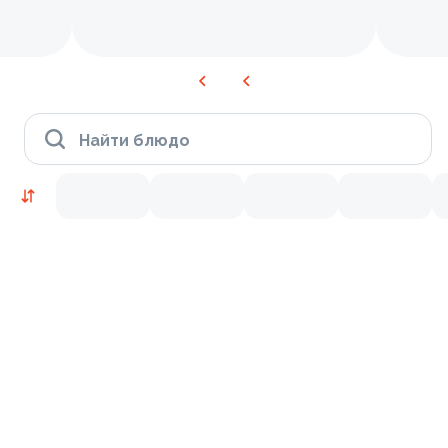
Найти блюдо
Время Филадельфии