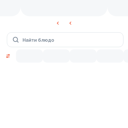
Найти блюдо
Время Филадельфии