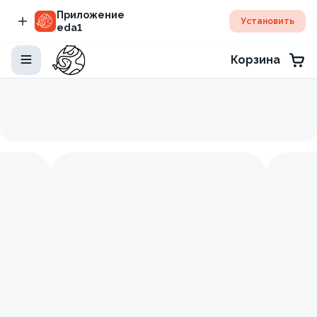
Приложение
Установить
eda1
Корзина