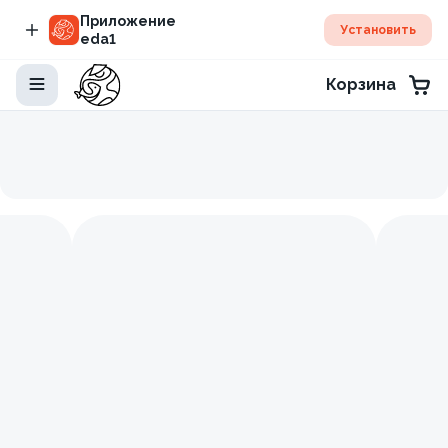
Приложение
Установить
eda1
Корзина