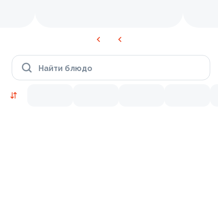
Найти блюдо
Время Филадельфии