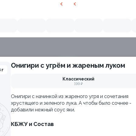
Онигири с угрём и жареным луком
 г
Классический
199 ₽
Онигири с начинкой из жареного угря и сочетания
хрустящего и зеленого лука. А чтобы было сочнее -
добавили нежный соус яки.
КБЖУ и Состав
ия
Филадельфия с авокадо