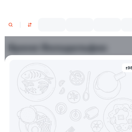
Время Филадельфии
±98
Филадельфия классическая
Филадельф
±282г / 8шт.