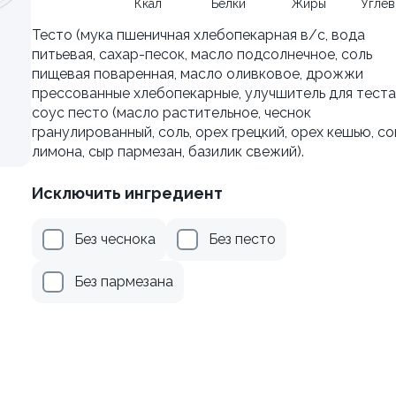
Ккал
Белки
Жиры
Угле
Тесто (мука пшеничная хлебопекарная в/с, вода
499 ₽
499 ₽
питьевая, сахар-песок, масло подсолнечное, соль
599 ₽
599 ₽
пищевая поваренная, масло оливковое, дрожжи
прессованные хлебопекарные, улучшитель для теста)
соус песто (масло растительное, чеснок
гранулированный, соль, орех грецкий, орех кешью, со
лимона, сыр пармезан, базилик свежий).
Исключить ингредиент
Без чеснока
Без песто
Без пармезана
я классическая в угре
Филадельфия с тунцом
±252г / 8шт.