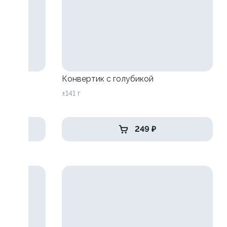
Конвертик с голубикой
±141 г
249 ₽