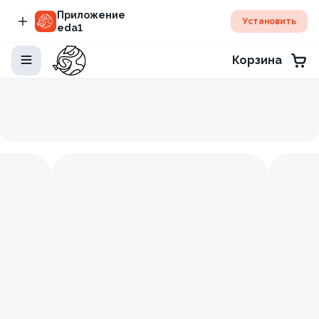
Приложение
Установить
eda1
Корзина