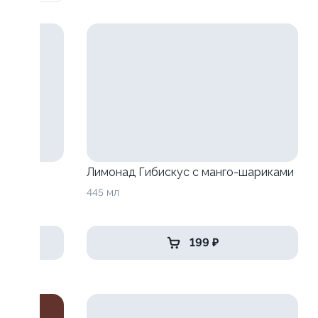
анго-
Лимонад Гибискус с манго-шариками
445 мл
199 ₽