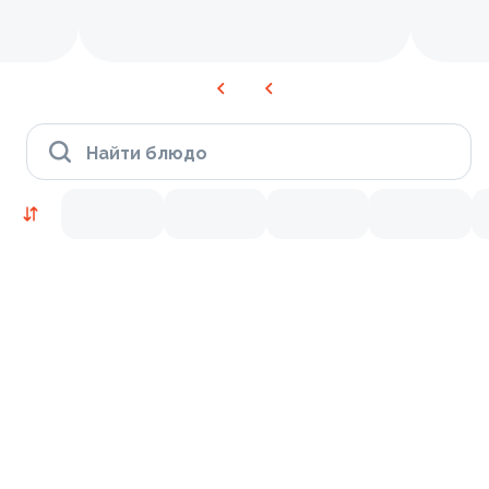
Найти блюдо
Время Филадельфии