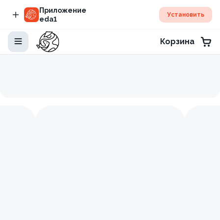
Приложение
Установить
eda1
Корзина