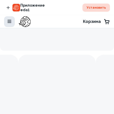
Приложение
Установить
eda1
Корзина