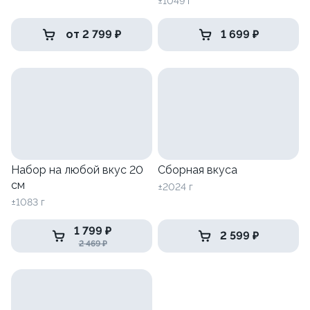
±1049 г
от 2 799 ₽
1 699 ₽
Набор на любой вкус 20
Сборная вкуса
см
±2024 г
±1083 г
1 799 ₽
2 599 ₽
2 469 ₽