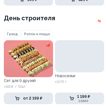
День строителя
Гранд
Роллы и пицца
Новоселье
Сет для 9 друзей
±1075 г
±1813г / 72шт.
1 199 ₽
от 2 199 ₽
1 638 ₽