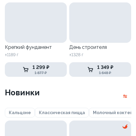
Крепкий фундамент
День строителя
±1189 г
±1328 г
1 299 ₽
1 349 ₽
1 877 ₽
1 648 ₽
Новинки
Кальцоне
Классическая пицца
Молочный коктейл