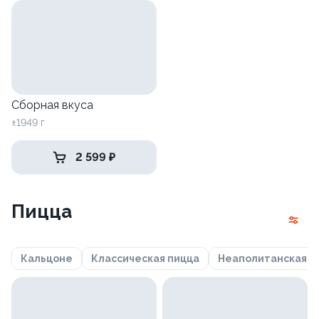
Сборная вкуса
±1949 г
2 599 ₽
Пицца
Кальцоне
Классическая пицца
Неаполитанская