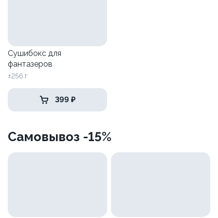
Сушибокс для
фантазеров
±256 г
399 ₽
Самовывоз -15%