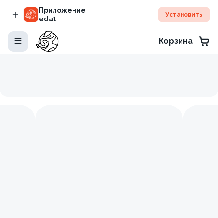
Приложение
Установить
eda1
Корзина