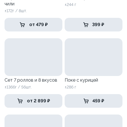
чили
±244 г
±172г / 8шт.
от 479 ₽
399 ₽
Сет 7 роллов и 8 вкусов
Поке с курицей
±1366г / 56шт.
±286 г
от 2 899 ₽
459 ₽